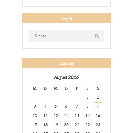
Search
Suchen
nach:
Calendar
August 2026
M
D
M
D
F
S
S
1
2
3
4
5
6
7
8
9
10
11
12
13
14
15
16
17
18
19
20
21
22
23