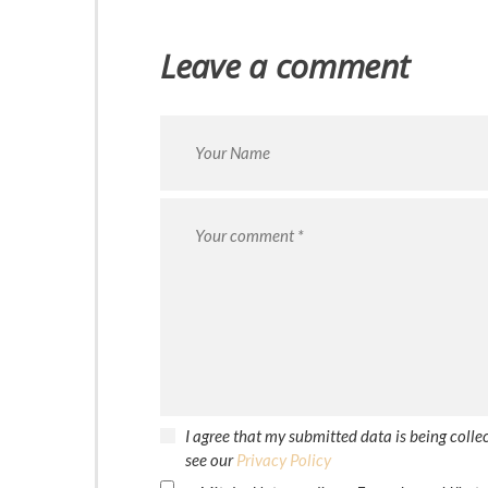
Leave a comment
I agree that my submitted data is being collec
see our
Privacy Policy