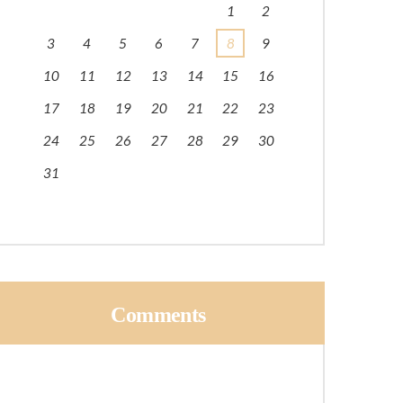
1
2
3
4
5
6
7
8
9
10
11
12
13
14
15
16
17
18
19
20
21
22
23
24
25
26
27
28
29
30
31
Comments