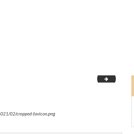
slider_logo
/2021/02/cropped-favicon.png